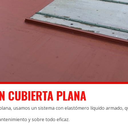
N CUBIERTA PLANA
 plana, usamos un sistema con elastómero líquido armado, qu
mantenimiento y sobre todo eficaz.