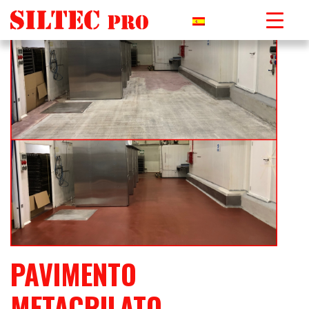
PAVIMENTO
METACRILATO