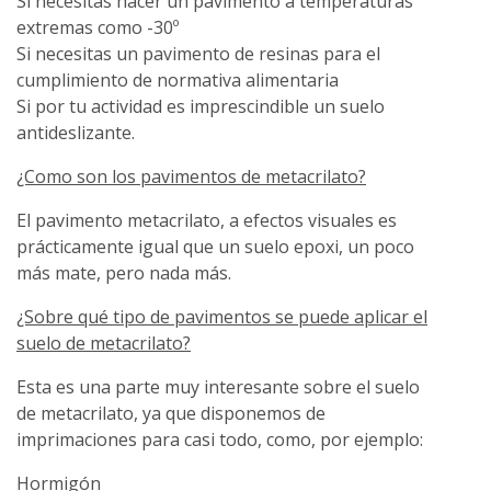
Si necesitas hacer un pavimento a temperaturas
extremas como -30º
Si necesitas un pavimento de resinas para el
cumplimiento de normativa alimentaria
Si por tu actividad es imprescindible un suelo
antideslizante.
¿Como son los pavimentos de metacrilato?
El pavimento metacrilato, a efectos visuales es
prácticamente igual que un suelo epoxi, un poco
más mate, pero nada más.
¿Sobre qué tipo de pavimentos se puede aplicar el
suelo de metacrilato?
Esta es una parte muy interesante sobre el suelo
de metacrilato, ya que disponemos de
imprimaciones para casi todo, como, por ejemplo:
Hormigón