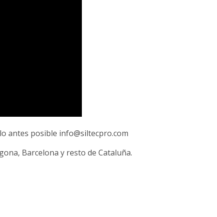
o antes posible info@siltecpro.com
gona, Barcelona y resto de Cataluña.