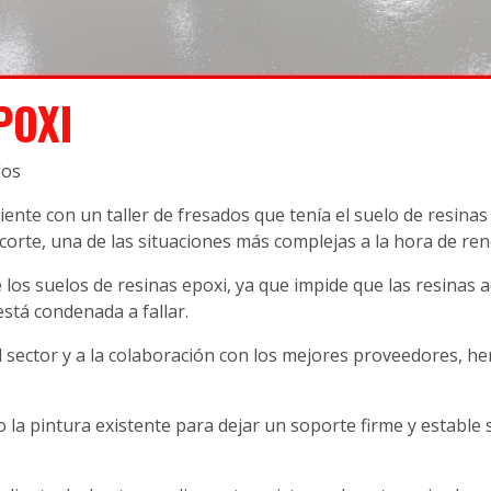
POXI
dos
ente con un taller de fresados que tenía el suelo de resina
orte, una de las situaciones más complejas a la hora de ren
 los suelos de resinas epoxi, ya que impide que las resinas
stá condenada a fallar.
l sector y a la colaboración con los mejores proveedores, h
o la pintura existente para dejar un soporte firme y estable