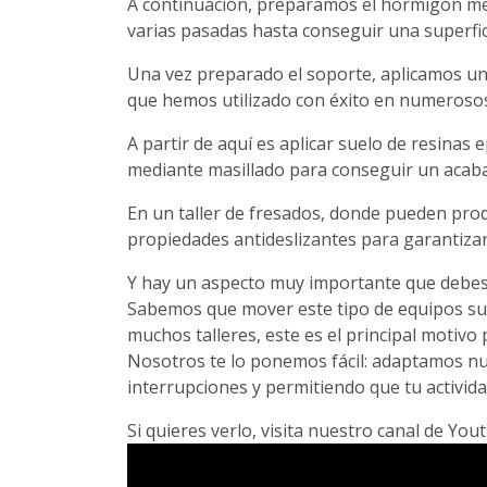
A continuación, preparamos el hormigón med
varias pasadas hasta conseguir una superfici
Una vez preparado el soporte, aplicamos un
que hemos utilizado con éxito en numerosos 
A partir de aquí es aplicar suelo de resinas
mediante masillado para conseguir un acabad
En un taller de fresados, donde pueden prod
propiedades antideslizantes para garantizar
Y hay un aspecto muy importante que debes c
Sabemos que mover este tipo de equipos sue
muchos talleres, este es el principal motivo
Nosotros te lo ponemos fácil: adaptamos nu
interrupciones y permitiendo que tu activid
Si quieres verlo, visita nuestro canal de You