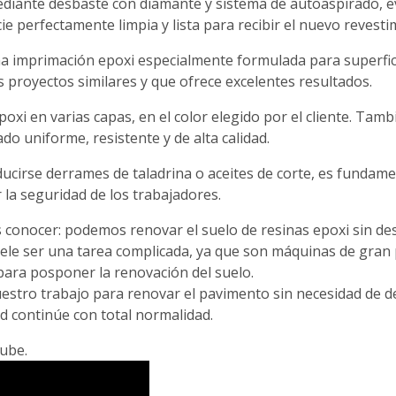
iante desbaste con diamante y sistema de autoaspirado, ev
e perfectamente limpia y lista para recibir el nuevo revesti
a imprimación epoxi especialmente formulada para superfic
proyectos similares y que ofrece excelentes resultados.
 epoxi en varias capas, en el color elegido por el cliente. 
o uniforme, resistente y de alta calidad.
ucirse derrames de taladrina o aceites de corte, es fundam
 la seguridad de los trabajadores.
onocer: podemos renovar el suelo de resinas epoxi sin desm
le ser una tarea complicada, ya que son máquinas de gran 
 para posponer la renovación del suelo.
estro trabajo para renovar el pavimento sin necesidad de d
ad continúe con total normalidad.
tube.