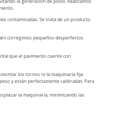
itando la generación de polvo. Realizamos
miento.
ies contaminadas. Se trata de un producto
También corregimos pequeños desperfectos
ental que el pavimento cuente con
ontar los tornos ni la maquinaria fija.
peso y están perfectamente calibradas. Para
esplazar la maquinaria, minimizando las